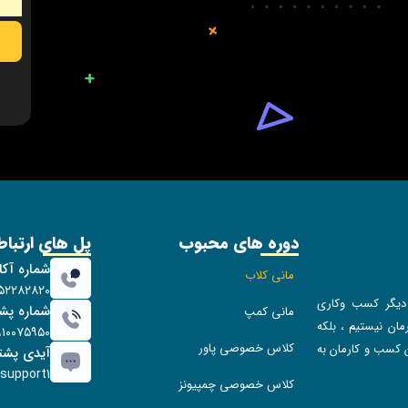
دوره های محبوب
پل های ارتبا
شماره آک
مانی کلاب
۱۵۲۲۸۲۸۲۰
یگر کسب و‌کاری
شماره پشت
مانی کمپ
ان نیستیم ، بلکه
۹۱۰۰۷۵۹۵۰
کلاس خصوصی پاور
 کسب و کارمان به
آیدی پشتیب
upport1
کلاس خصوصی چمپیونز