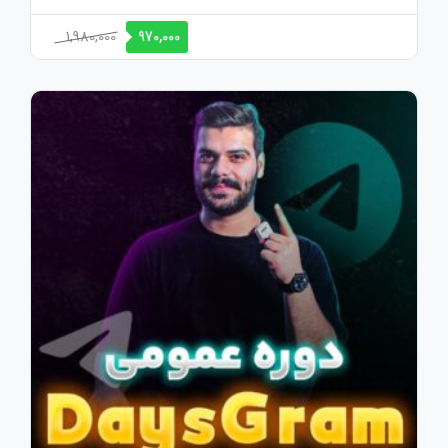
1,980,000
970,000