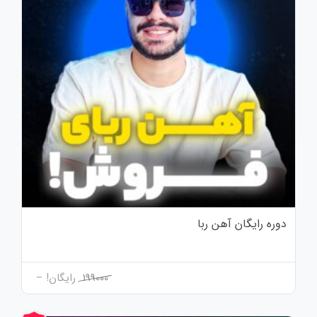
دوره رایگان آهن ربا
199000
رایگان!
–