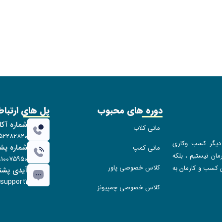
دوره های محبوب
پل های ارتبا
شماره آک
مانی کلاب
۱۵۲۲۸۲۸۲۰
یگر کسب و‌کاری
شماره پشت
مانی کمپ
ان نیستیم ، بلکه
۹۱۰۰۷۵۹۵۰
کلاس خصوصی پاور
 کسب و کارمان به
آیدی پشتیب
upport1
کلاس خصوصی چمپیونز