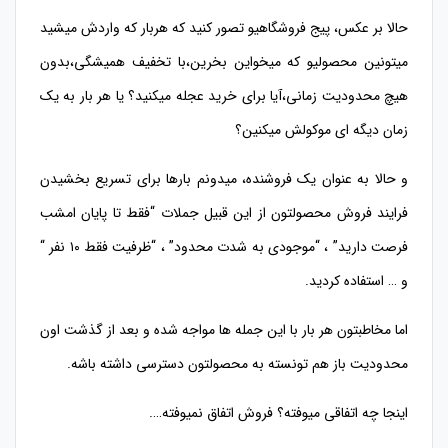
حالا بر عکس، پیج فروشگاهیو تصور کنید که هربار که واردش میشید
میتونین محصولیو که میخواین بخرین،با تخفیف همیشگی،بدون
هیچ محدودیت زمانی،آیا برای خرید عجله میکنید؟ یا هر بار به یک
زمان دیگه ای موکولش میکنین؟
و حالا به عنوان یک فروشنده، میدونم بارها برای تسریع بخشیدن
فرایند فروش محصولتون از این قبیل جملات “فقط تا پایان امشب
فرصت دارید” ، “موجودی به شدت محدود” ، “ظرفیت فقط ۱۰ نفر “
و … استفاده کردید.
اما مخاطبتون هر بار با این جمله ها مواجه شده و بعد از گذشت اون
محدودیت باز هم تونسته به محصولتون دسترسی داشته باشه.
اینجا چه اتفاقی میوفته؟ فروش اتفاق نمیوفته….