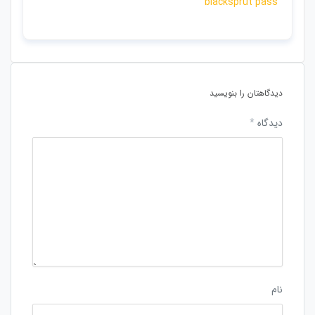
blacksprut pass
دیدگاهتان را بنویسید
دیدگاه
*
نام