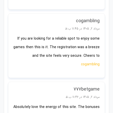
cogambling
مرداد 2, 1405 در 11:45 ب.ظ
If you are looking for a reliable spot to enjoy some
games then this is it. The registration was a breeze
and the site feels very secure. Cheers to
cogambling
777betgame
مرداد 2, 1405 در 11:46 ب.ظ
Absolutely love the energy of this site. The bonuses