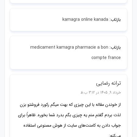
بازتاب:
kamagra online kanada
بازتاب:
medicament kamagra pharmacie a bon
compte france
ترانه رضایی
خرداد 9, 1405 در 3:12 ب.ظ
از خوندن مقاله با این چیزی که بهت میگم رکورد فروشتو بزن
لذت بردم گفتم منم یه چیزی بگم بدرد شما بخوره. ظاهراً برای
جواب دادن به کامنت‌های سایت از هوش مصنوعی استفاده
می‌کنه: