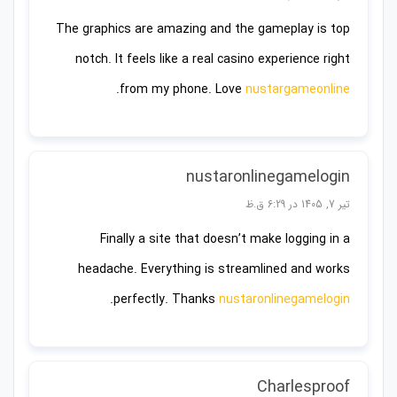
The graphics are amazing and the gameplay is top
notch. It feels like a real casino experience right
.
from my phone. Love
nustargameonline
nustaronlinegamelogin
تیر 7, 1405 در 6:29 ق.ظ
Finally a site that doesn’t make logging in a
headache. Everything is streamlined and works
.
perfectly. Thanks
nustaronlinegamelogin
Charlesproof