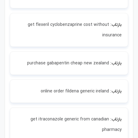
بازتاب:
get flexeril cyclobenzaprine cost without
insurance
بازتاب:
purchase gabapentin cheap new zealand
بازتاب:
online order fildena generic ireland
بازتاب:
get itraconazole generic from canadian
pharmacy