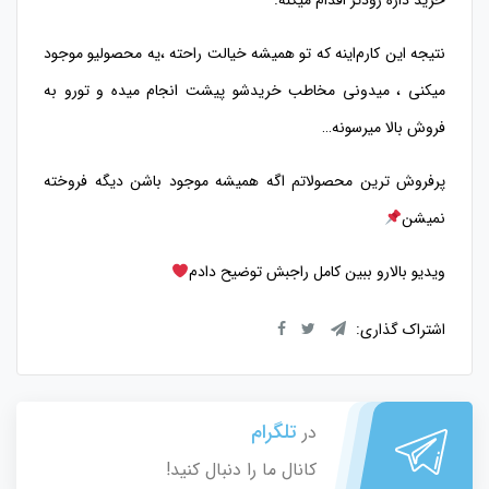
خرید داره زودتر اقدام میکنه.
نتیجه این کارم‌اینه که تو همیشه خیالت راحته ،یه محصولیو موجود
میکنی ، میدونی مخاطب خریدشو پیشت انجام میده و تورو به
فروش بالا میرسونه…
پرفروش ترین محصولاتم اگه همیشه موجود باشن دیگه فروخته
نمیشن
ویدیو بالارو ببین کامل راجبش توضیح دادم
اشتراک گذاری:
تلگرام
در
کانال ما را دنبال کنید!