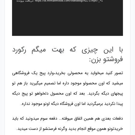
دریافت پرونده: https://dl.mrmahmoodi.com/videoblog/ALL-3.mp4?_=1
با این چیزی که بهت میگم رکورد
فروشتو بزن:
تصور کنید میخواید یه محصولی بخرید،وارد پیج یک فروشگاهی
میشید که اون محصولو موجود داره اما تصمیم میگیرید باز هم تو
پیجهای دیگه بگردید. بعد که اون محصول دلخواهو تو پیج دیگه
پیدا نکردید برمیگردید اما اون فروشگاه دیگه اونو موجود نداره.
دفعات بعدی هم همین اتفاق میوفته… دفعه سوم میدونید که باید
خریدتونو همون موقع انجام بدید وگرنه فرصتشو از دست میدید.