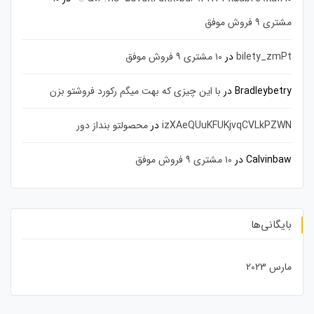
مشتری ۹ فروش موفق
bilety_zmPt
در
۱۰ مشتری ۹ فروش موفق
Bradleybetry
در
با این چیزی که بهت میگم رکورد فروشتو بزن
izXAeQUuKFUKjvqCVLkPZWN
در
محصولتو بنداز دور
Calvinbaw
در
۱۰ مشتری ۹ فروش موفق
بایگانی‌ها
مارس 2023